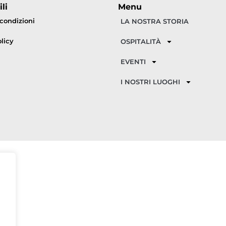
li
Menu
 condizioni
LA NOSTRA STORIA
licy
OSPITALITÀ
EVENTI
I NOSTRI LUOGHI