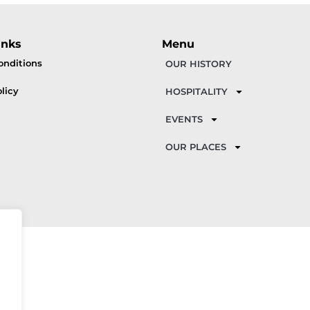
inks
Menu
onditions
OUR HISTORY
licy
HOSPITALITY
EVENTS
OUR PLACES