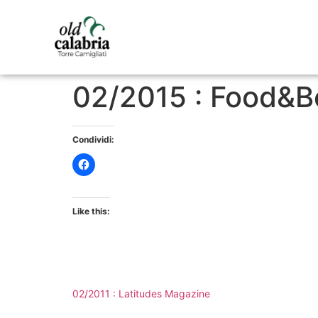
02/2015 : Food&B
Condividi:
Like this:
02/2011 : Latitudes Magazine