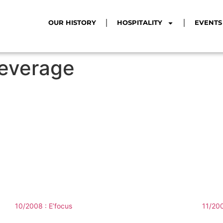
OUR HISTORY
HOSPITALITY
EVENTS
everage
10/2008 : E’focus
11/20