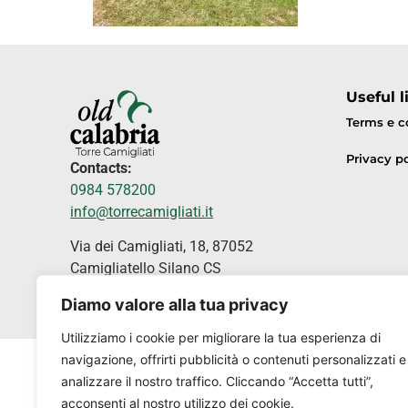
Useful l
Terms e c
Privacy po
Contacts:
0984 578200
info@torrecamigliati.it
Via dei Camigliati, 18, 87052
Camigliatello Silano CS
Diamo valore alla tua privacy
Utilizziamo i cookie per migliorare la tua esperienza di
navigazione, offrirti pubblicità o contenuti personalizzati e
analizzare il nostro traffico. Cliccando “Accetta tutti”,
acconsenti al nostro utilizzo dei cookie.