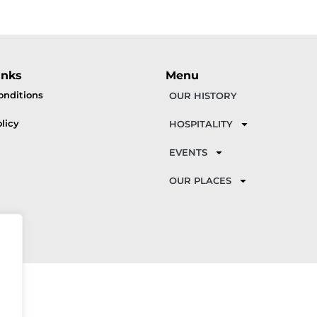
inks
Menu
onditions
OUR HISTORY
licy
HOSPITALITY
EVENTS
OUR PLACES