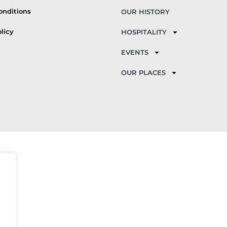
onditions
OUR HISTORY
licy
HOSPITALITY
EVENTS
OUR PLACES