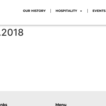
OUR HISTORY
HOSPITALITY
EVENTS
7.2018
inks
Menu