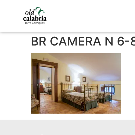
BR CAMERA N 6-