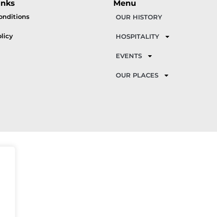
inks
Menu
onditions
OUR HISTORY
licy
HOSPITALITY
EVENTS
OUR PLACES