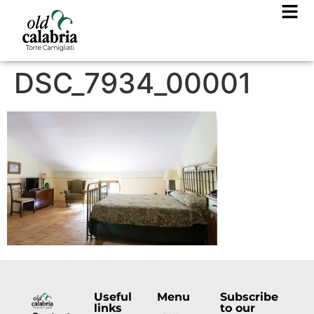
DSC_7934_00001
Useful
Menu
Subscribe
links
to our