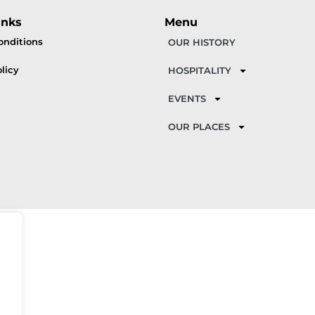
inks
Menu
onditions
OUR HISTORY
licy
HOSPITALITY
EVENTS
OUR PLACES