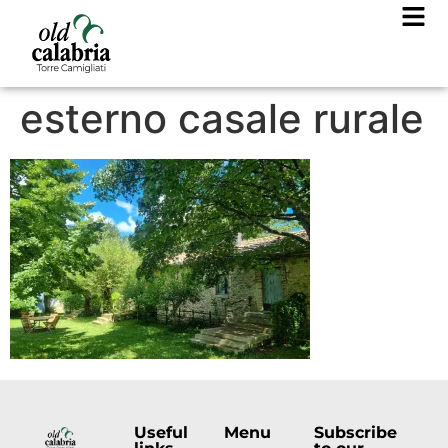
esterno casale rurale
Useful
Menu
Subscribe