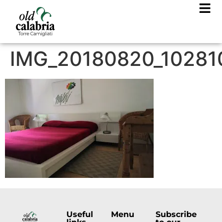
IMG_20180820_10281
Useful
Menu
Subscribe