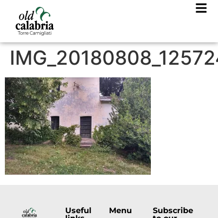
IMG_20180808_12572
Useful
Menu
Subscribe