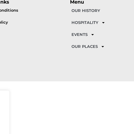
inks
Menu
onditions
OUR HISTORY
licy
HOSPITALITY
EVENTS
OUR PLACES