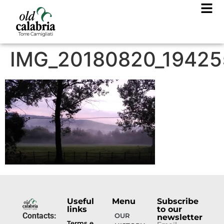
IMG_20180820_19425
Useful
Menu
Subscribe
links
to our
Contacts:
OUR
newsletter
Terms e