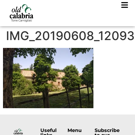
IMG_20190608_12093
Useful
Menu
Subscribe