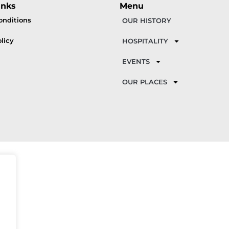
inks
Menu
onditions
OUR HISTORY
licy
HOSPITALITY
EVENTS
OUR PLACES