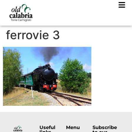
ferrovie 3
Useful
Menu
Subscribe