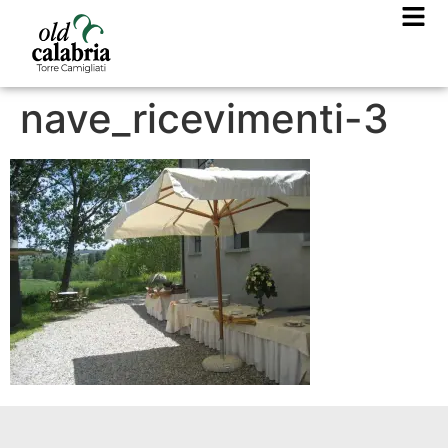
nave_ricevimenti-3