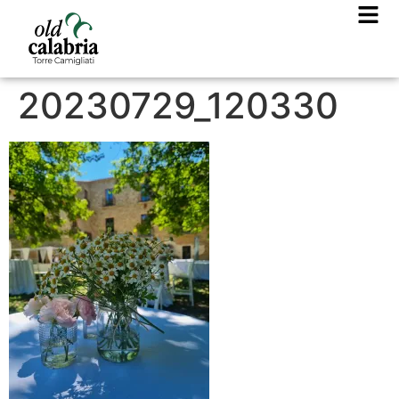
20230729_120330