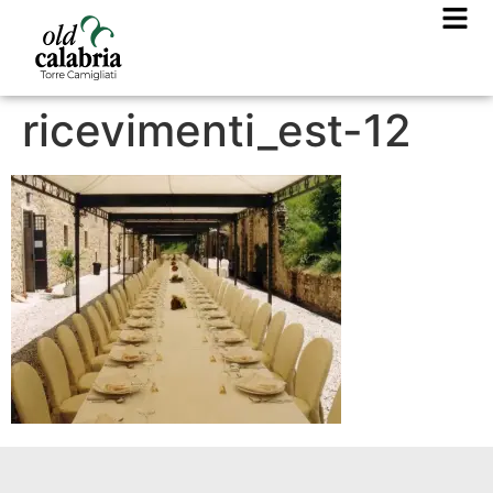
ricevimenti_est-12