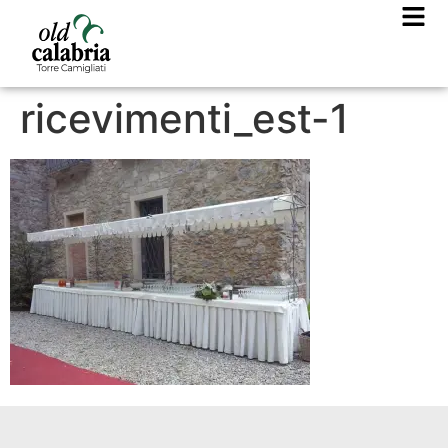
ricevimenti_est-1