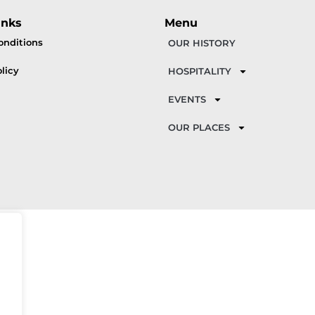
inks
Menu
onditions
OUR HISTORY
licy
HOSPITALITY
EVENTS
OUR PLACES