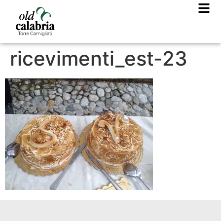
ricevimenti_est-23