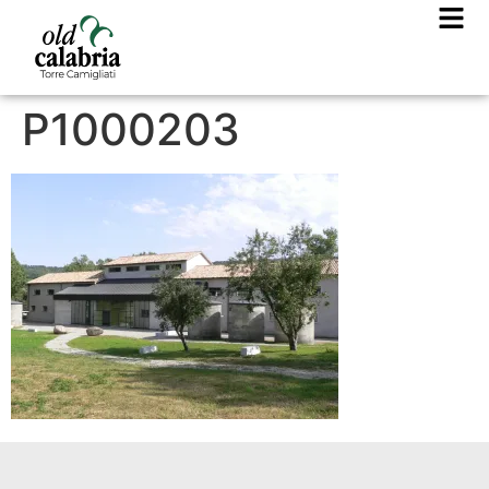
P1000203