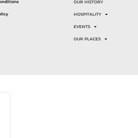
onditions
OUR HISTORY
licy
HOSPITALITY
EVENTS
OUR PLACES