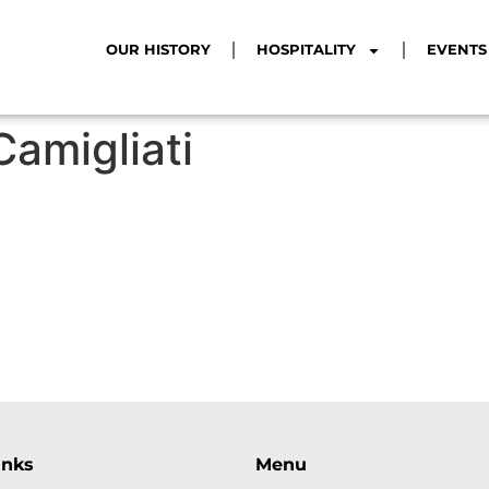
OUR HISTORY
HOSPITALITY
EVENTS
Camigliati
inks
Menu