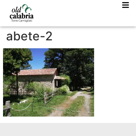
abete-2