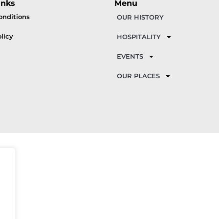
inks
Menu
onditions
OUR HISTORY
licy
HOSPITALITY
EVENTS
OUR PLACES