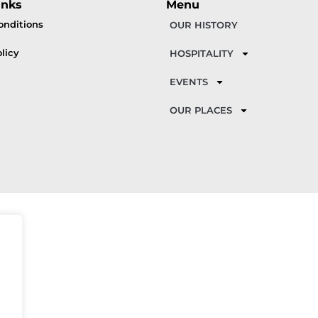
inks
Menu
onditions
OUR HISTORY
licy
HOSPITALITY
EVENTS
OUR PLACES