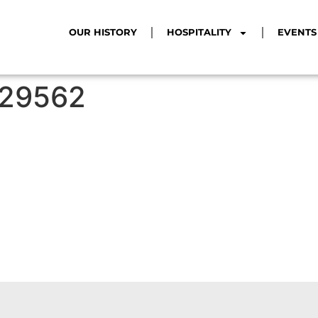
OUR HISTORY
HOSPITALITY
EVENTS
129562