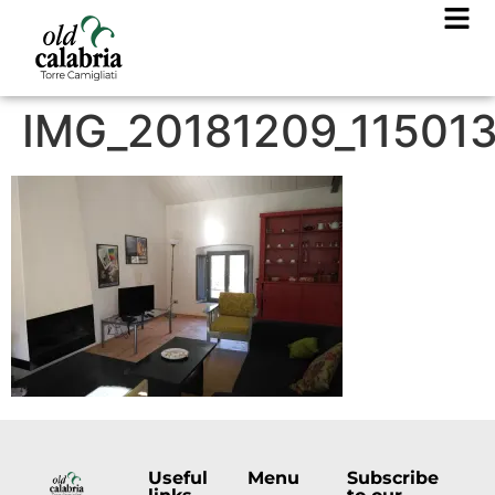
IMG_20181209_11501
Useful
Menu
Subscribe