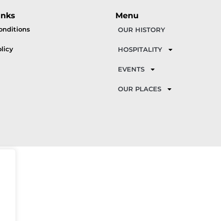
inks
Menu
onditions
OUR HISTORY
licy
HOSPITALITY
EVENTS
OUR PLACES