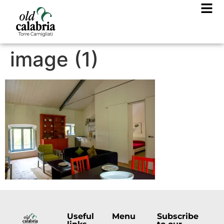
image (1)
Useful
Menu
Subscribe