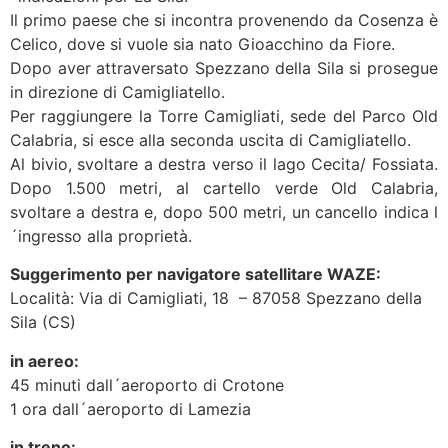
Il primo paese che si incontra provenendo da Cosenza è
Celico, dove si vuole sia nato Gioacchino da Fiore.
Dopo aver attraversato Spezzano della Sila si prosegue
in direzione di Camigliatello.
Per raggiungere la Torre Camigliati, sede del Parco Old
Calabria, si esce alla seconda uscita di Camigliatello.
Al bivio, svoltare a destra verso il lago Cecita/ Fossiata.
Dopo 1.500 metri, al cartello verde Old Calabria,
svoltare a destra e, dopo 500 metri, un cancello indica l
´ingresso alla proprietà.
Suggerimento per navigatore satellitare WAZE:
Località: Via di Camigliati, 18 – 87058 Spezzano della
Sila (CS)
in aereo:
45 minuti dall´aeroporto di Crotone
1 ora dall´aeroporto di Lamezia
in treno: