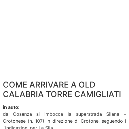
COME ARRIVARE A OLD
CALABRIA TORRE CAMIGLIATI
in auto:
da Cosenza si imbocca la superstrada Silana –
Crotonese (n. 107) in direzione di Crotone, seguendo l
´indicazioni per La Sila.