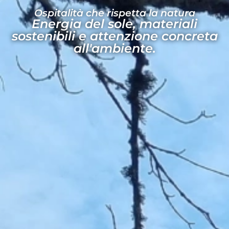
Ospitalità che rispetta la natura
Energia del sole, materiali
sostenibili e attenzione concreta
all'ambiente.