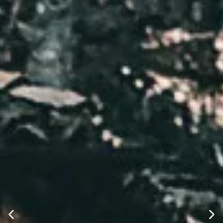
Dove la storia incontra il
silenzio
Una residenza immersa nel verde, tra natura, memoria e
ospitalità autentica.