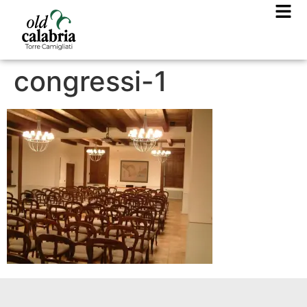
congressi-1