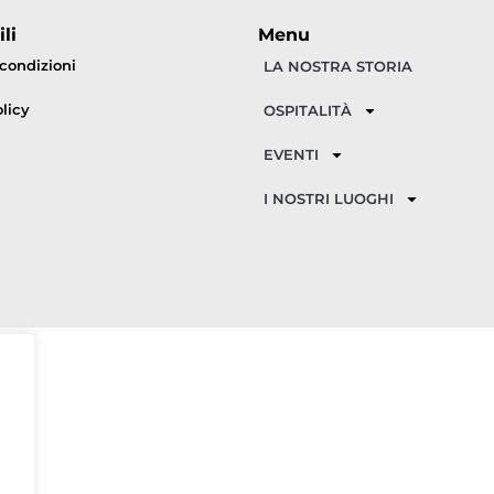
li
Menu
 condizioni
LA NOSTRA STORIA
licy
OSPITALITÀ
EVENTI
I NOSTRI LUOGHI