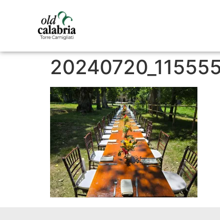
20240720_11555