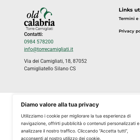
Links uti
Termini e
Privacy po
Contatti:
0984 578200
info@torrecamigliati.it
Via dei Camigliati, 18, 87052
Camigliatello Silano CS
Diamo valore alla tua privacy
Utilizziamo i cookie per migliorare la tua esperienza di
navigazione, offrirti pubblicità o contenuti personalizzati e
analizzare il nostro traffico. Cliccando “Accetta tutti”,
acconsenti al nostro utilizzo dei cookie.