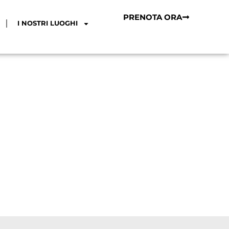
PRENOTA ORA
I NOSTRI LUOGHI