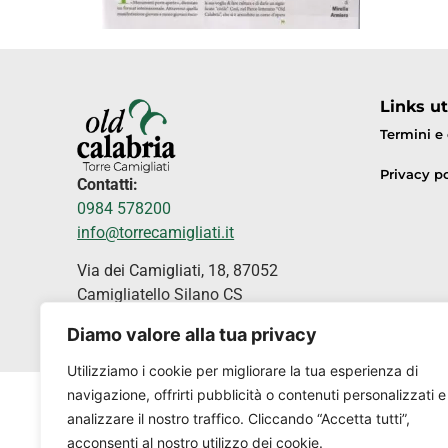
Links uti
Termini e
Privacy po
Contatti:
0984 578200
info@torrecamigliati.it
Via dei Camigliati, 18, 87052
Camigliatello Silano CS
Diamo valore alla tua privacy
Utilizziamo i cookie per migliorare la tua esperienza di
navigazione, offrirti pubblicità o contenuti personalizzati e
analizzare il nostro traffico. Cliccando “Accetta tutti”,
acconsenti al nostro utilizzo dei cookie.