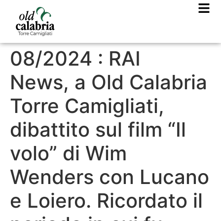
08/2024 : RAI
News, a Old Calabria
Torre Camigliati,
dibattito sul film “Il
volo” di Wim
Wenders con Lucano
e Loiero. Ricordato il