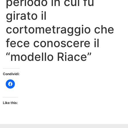
periodo in cui fu
girato il
cortometraggio che
fece conoscere il
“modello Riace”
Condividi:
Like this: