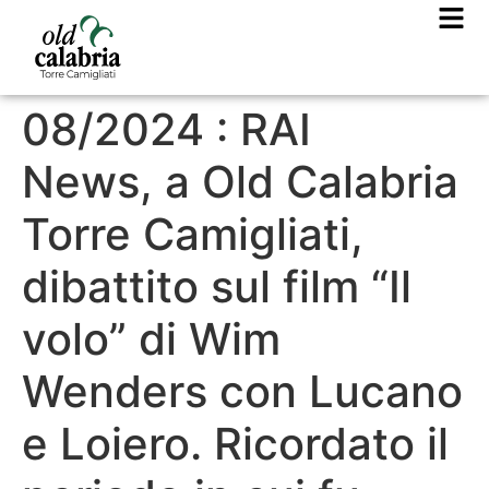
08/2024 : RAI
News, a Old Calabria
Torre Camigliati,
dibattito sul film “Il
volo” di Wim
Wenders con Lucano
e Loiero. Ricordato il