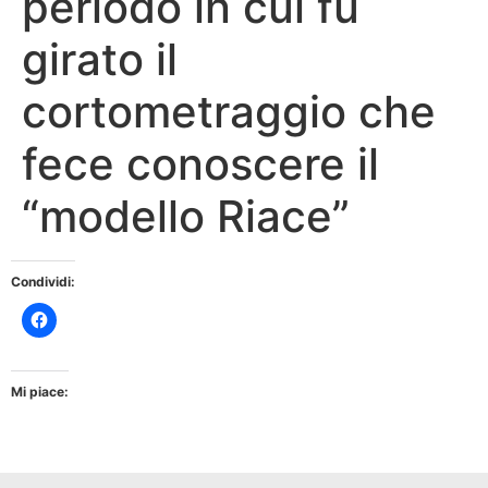
periodo in cui fu
girato il
cortometraggio che
fece conoscere il
“modello Riace”
Condividi:
Mi piace: