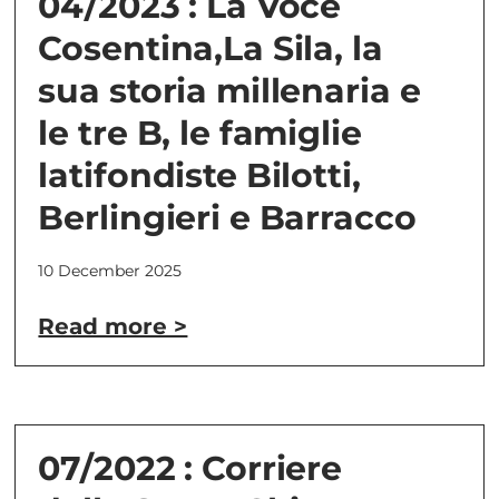
04/2023 : La Voce
Cosentina,La Sila, la
sua storia millenaria e
le tre B, le famiglie
latifondiste Bilotti,
Berlingieri e Barracco
10 December 2025
Read more >
07/2022 : Corriere