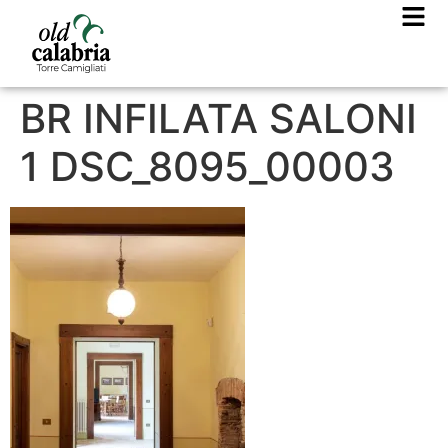
BR INFILATA SALONI
1 DSC_8095_00003