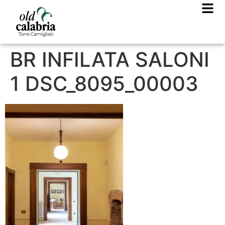
BR INFILATA SALONI
1 DSC_8095_00003