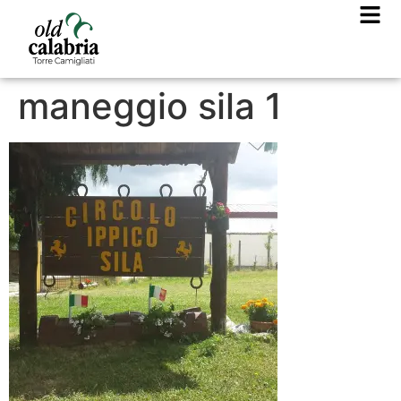
maneggio sila 1