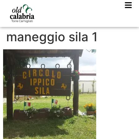
maneggio sila 1