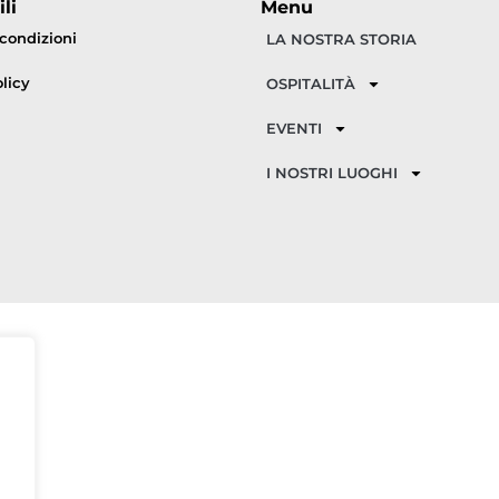
li
Menu
 condizioni
LA NOSTRA STORIA
licy
OSPITALITÀ
EVENTI
I NOSTRI LUOGHI