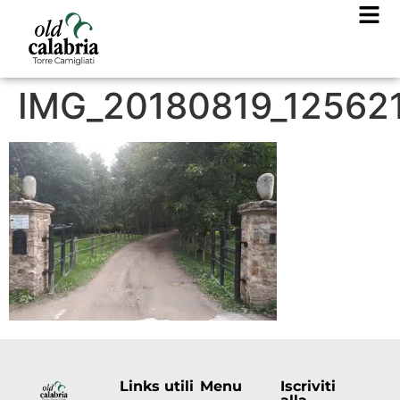
IMG_20180819_12562
Links utili
Menu
Iscriviti