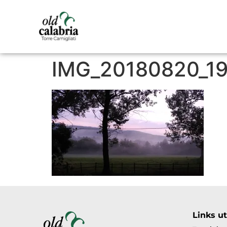
IMG_20180820_1
Links uti