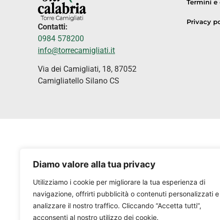
Termini e
Privacy po
Contatti:
0984 578200
info@torrecamigliati.it
Via dei Camigliati, 18, 87052
Camigliatello Silano CS
Diamo valore alla tua privacy
Utilizziamo i cookie per migliorare la tua esperienza di
navigazione, offrirti pubblicità o contenuti personalizzati e
analizzare il nostro traffico. Cliccando “Accetta tutti”,
acconsenti al nostro utilizzo dei cookie.