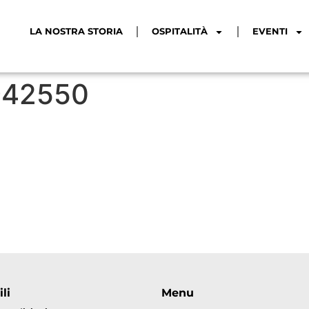
LA NOSTRA STORIA
OSPITALITÀ
EVENTI
942550
li
Menu