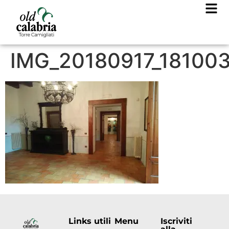
IMG_20180917_18100
Links utili
Menu
Iscriviti