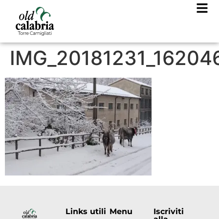
IMG_20181231_16204
Links utili
Menu
Iscriviti