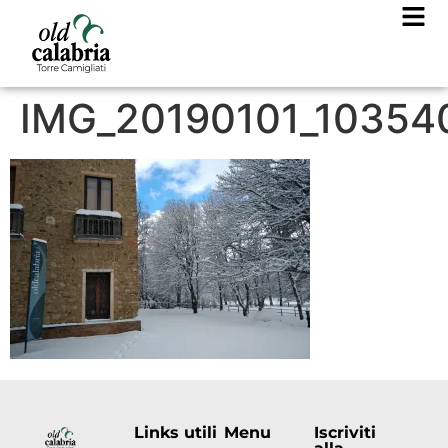
IMG_20190101_10354
Links utili
Menu
Iscriviti