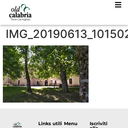
IMG_20190613_10150
Links utili
Menu
Iscriviti