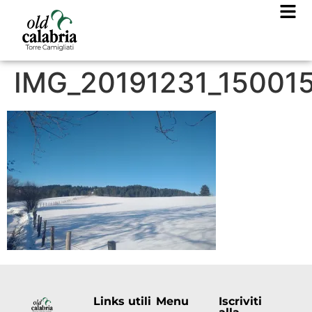
IMG_20191231_15001
Links utili
Menu
Iscriviti